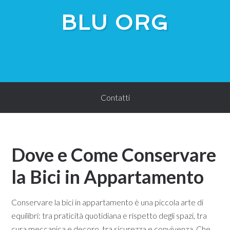
BLU ORG
Contatti
Dove e Come Conservare
la Bici in Appartamento
Conservare la bici in appartamento è una piccola arte di
equilibri: tra praticità quotidiana e rispetto degli spazi, tra
cura meccanica e decoro, tra sicurezza e convivenza. Che