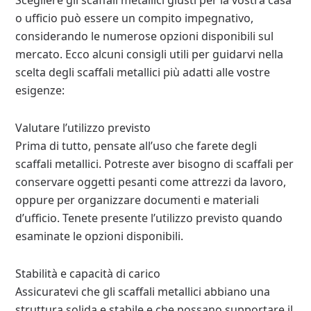
Scegliere gli scaffali metallici giusti per la vostra casa
o ufficio può essere un compito impegnativo,
considerando le numerose opzioni disponibili sul
mercato. Ecco alcuni consigli utili per guidarvi nella
scelta degli scaffali metallici più adatti alle vostre
esigenze:
Valutare l’utilizzo previsto
Prima di tutto, pensate all’uso che farete degli
scaffali metallici. Potreste aver bisogno di scaffali per
conservare oggetti pesanti come attrezzi da lavoro,
oppure per organizzare documenti e materiali
d’ufficio. Tenete presente l’utilizzo previsto quando
esaminate le opzioni disponibili.
Stabilità e capacità di carico
Assicuratevi che gli scaffali metallici abbiano una
struttura solida e stabile e che possano supportare il