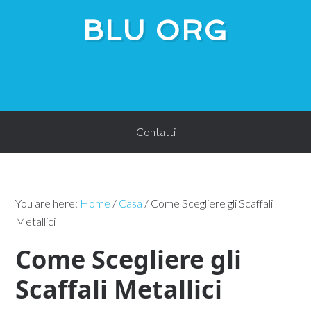
BLU ORG
Contatti
You are here:
Home
/
Casa
/
Come Scegliere gli Scaffali
Metallici
Come Scegliere gli
Scaffali Metallici