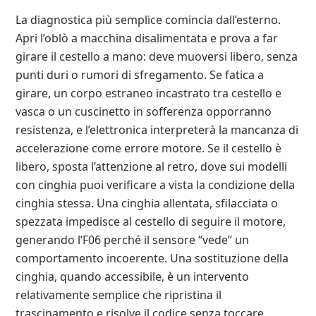
La diagnostica più semplice comincia dall’esterno.
Apri l’oblò a macchina disalimentata e prova a far
girare il cestello a mano: deve muoversi libero, senza
punti duri o rumori di sfregamento. Se fatica a
girare, un corpo estraneo incastrato tra cestello e
vasca o un cuscinetto in sofferenza opporranno
resistenza, e l’elettronica interpreterà la mancanza di
accelerazione come errore motore. Se il cestello è
libero, sposta l’attenzione al retro, dove sui modelli
con cinghia puoi verificare a vista la condizione della
cinghia stessa. Una cinghia allentata, sfilacciata o
spezzata impedisce al cestello di seguire il motore,
generando l’F06 perché il sensore “vede” un
comportamento incoerente. Una sostituzione della
cinghia, quando accessibile, è un intervento
relativamente semplice che ripristina il
trascinamento e risolve il codice senza toccare