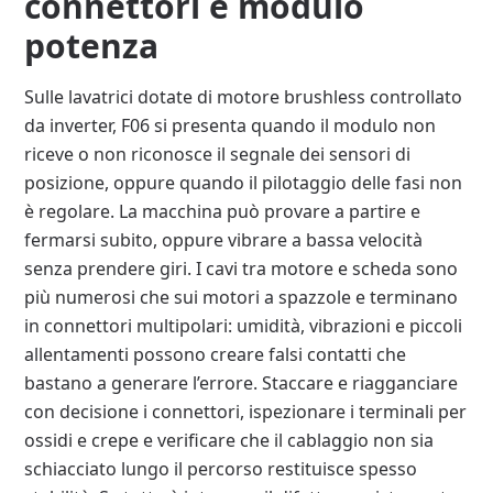
connettori e modulo
potenza
Sulle lavatrici dotate di motore brushless controllato
da inverter, F06 si presenta quando il modulo non
riceve o non riconosce il segnale dei sensori di
posizione, oppure quando il pilotaggio delle fasi non
è regolare. La macchina può provare a partire e
fermarsi subito, oppure vibrare a bassa velocità
senza prendere giri. I cavi tra motore e scheda sono
più numerosi che sui motori a spazzole e terminano
in connettori multipolari: umidità, vibrazioni e piccoli
allentamenti possono creare falsi contatti che
bastano a generare l’errore. Staccare e riagganciare
con decisione i connettori, ispezionare i terminali per
ossidi e crepe e verificare che il cablaggio non sia
schiacciato lungo il percorso restituisce spesso