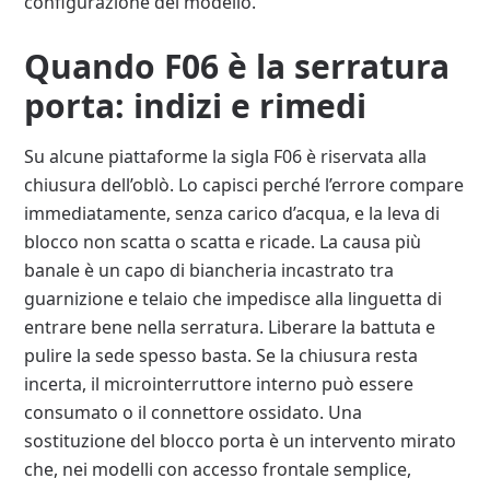
configurazione del modello.
Quando F06 è la serratura
porta: indizi e rimedi
Su alcune piattaforme la sigla F06 è riservata alla
chiusura dell’oblò. Lo capisci perché l’errore compare
immediatamente, senza carico d’acqua, e la leva di
blocco non scatta o scatta e ricade. La causa più
banale è un capo di biancheria incastrato tra
guarnizione e telaio che impedisce alla linguetta di
entrare bene nella serratura. Liberare la battuta e
pulire la sede spesso basta. Se la chiusura resta
incerta, il microinterruttore interno può essere
consumato o il connettore ossidato. Una
sostituzione del blocco porta è un intervento mirato
che, nei modelli con accesso frontale semplice,