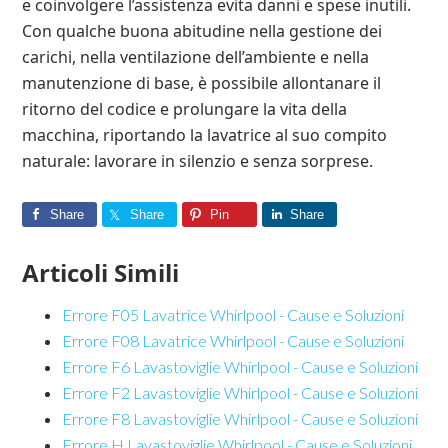
e coinvolgere l’assistenza evita danni e spese inutili.
Con qualche buona abitudine nella gestione dei
carichi, nella ventilazione dell’ambiente e nella
manutenzione di base, è possibile allontanare il
ritorno del codice e prolungare la vita della
macchina, riportando la lavatrice al suo compito
naturale: lavorare in silenzio e senza sorprese.
Share
Share
Pin
Share
Articoli Simili
Errore F05 Lavatrice Whirlpool - Cause e Soluzioni​
Errore F08 Lavatrice Whirlpool - Cause e Soluzioni​
Errore F6 Lavastoviglie Whirlpool - Cause e Soluzioni​
Errore F2 Lavastoviglie Whirlpool - Cause e Soluzioni​
Errore F8 Lavastoviglie Whirlpool - Cause e Soluzioni​
Errore H Lavastoviglie Whirlpool - Cause e Soluzioni​