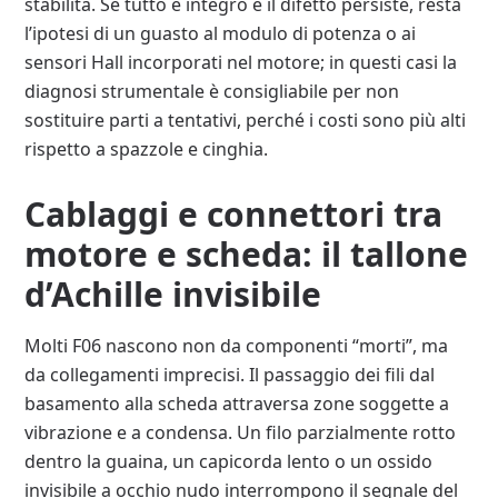
stabilità. Se tutto è integro e il difetto persiste, resta
l’ipotesi di un guasto al modulo di potenza o ai
sensori Hall incorporati nel motore; in questi casi la
diagnosi strumentale è consigliabile per non
sostituire parti a tentativi, perché i costi sono più alti
rispetto a spazzole e cinghia.
Cablaggi e connettori tra
motore e scheda: il tallone
d’Achille invisibile
Molti F06 nascono non da componenti “morti”, ma
da collegamenti imprecisi. Il passaggio dei fili dal
basamento alla scheda attraversa zone soggette a
vibrazione e a condensa. Un filo parzialmente rotto
dentro la guaina, un capicorda lento o un ossido
invisibile a occhio nudo interrompono il segnale del