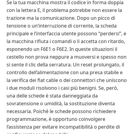
Se la tua macchina mostra il codice in forma doppia
con la lettera E, il problema potrebbe non essere la
trazione ma la comunicazione. Dopo un picco di
tensione o un’interruzione di corrente, la scheda
principale e l’interfaccia utente possono “perdersi”, e
la macchina rifiuta i comandi o li accetta con ritardo,
esponendo un F6E1 o F6E2. In queste situazioni il
cestello non prova neppure a muoversi e spesso non
si sente il clic della serratura. Un reset prolungato, il
controllo dell’alimentazione con una presa stabile e
la verifica dei flat cable o dei connettori che uniscono
i due moduli risolvono i casi più benigni. Se, però,
una delle schede è stata danneggiata da
sovratensione o umidità, la sostituzione diventa
necessaria. Poiché le schede possono richiedere
programmazione, è opportuno coinvolgere
l’assistenza per evitare incompatibilità o perdite di