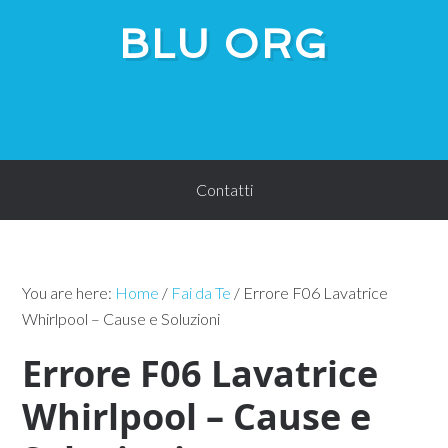
BLU ORG
Contatti
You are here:
Home
/
Fai da Te
/
Errore F06 Lavatrice
Whirlpool – Cause e Soluzioni​
Errore F06 Lavatrice
Whirlpool – Cause e