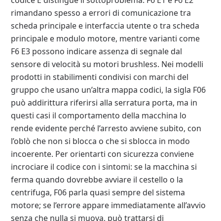
codice E distingue il sottoproblema: F6 E1 e F6 E2
rimandano spesso a errori di comunicazione tra
scheda principale e interfaccia utente o tra scheda
principale e modulo motore, mentre varianti come
F6 E3 possono indicare assenza di segnale dal
sensore di velocità su motori brushless. Nei modelli
prodotti in stabilimenti condivisi con marchi del
gruppo che usano un’altra mappa codici, la sigla F06
può addirittura riferirsi alla serratura porta, ma in
questi casi il comportamento della macchina lo
rende evidente perché l’arresto avviene subito, con
l’oblò che non si blocca o che si sblocca in modo
incoerente. Per orientarti con sicurezza conviene
incrociare il codice con i sintomi: se la macchina si
ferma quando dovrebbe avviare il cestello o la
centrifuga, F06 parla quasi sempre del sistema
motore; se l’errore appare immediatamente all’avvio
senza che nulla si muova, può trattarsi di