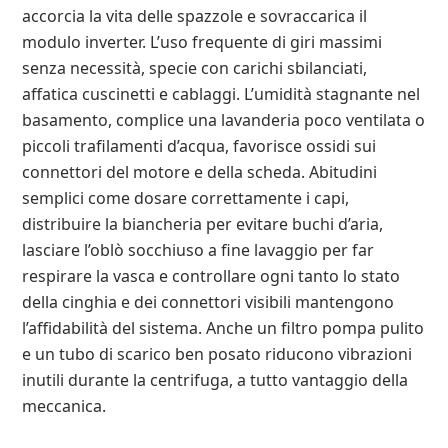
accorcia la vita delle spazzole e sovraccarica il
modulo inverter. L’uso frequente di giri massimi
senza necessità, specie con carichi sbilanciati,
affatica cuscinetti e cablaggi. L’umidità stagnante nel
basamento, complice una lavanderia poco ventilata o
piccoli trafilamenti d’acqua, favorisce ossidi sui
connettori del motore e della scheda. Abitudini
semplici come dosare correttamente i capi,
distribuire la biancheria per evitare buchi d’aria,
lasciare l’oblò socchiuso a fine lavaggio per far
respirare la vasca e controllare ogni tanto lo stato
della cinghia e dei connettori visibili mantengono
l’affidabilità del sistema. Anche un filtro pompa pulito
e un tubo di scarico ben posato riducono vibrazioni
inutili durante la centrifuga, a tutto vantaggio della
meccanica.