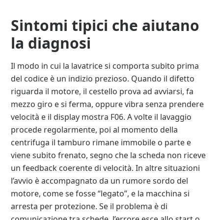
Sintomi tipici che aiutano
la diagnosi
Il modo in cui la lavatrice si comporta subito prima
del codice è un indizio prezioso. Quando il difetto
riguarda il motore, il cestello prova ad avviarsi, fa
mezzo giro e si ferma, oppure vibra senza prendere
velocità e il display mostra F06. A volte il lavaggio
procede regolarmente, poi al momento della
centrifuga il tamburo rimane immobile o parte e
viene subito frenato, segno che la scheda non riceve
un feedback coerente di velocità. In altre situazioni
l’avvio è accompagnato da un rumore sordo del
motore, come se fosse “legato”, e la macchina si
arresta per protezione. Se il problema è di
comunicazione tra schede, l’errore esce allo start o