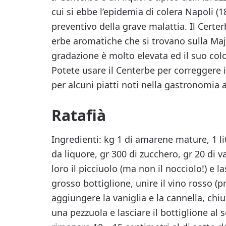
cui si ebbe l’epidemia di colera Napoli (
preventivo della grave malattia. Il Certe
erbe aromatiche che si trovano sulla Ma
gradazione è molto elevata ed il suo col
Potete usare il Centerbe per correggere il
per alcuni piatti noti nella gastronomia 
Ratafià
Ingredienti: kg 1 di amarene mature, 1 li
da liquore, gr 300 di zucchero, gr 20 di v
loro il picciuolo (ma non il nocciolo!) e la
grosso bottiglione, unire il vino rosso (
aggiungere la vaniglia e la cannella, ch
una pezzuola e lasciare il bottiglione al s