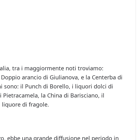
italia, tra i maggiormente noti troviamo:
il Doppio arancio di Giulianova, e la Centerba di
i sono: il Punch di Borello, i liquori dolci di
i Pietracamela, la China di Barisciano, il
l liquore di fragole.
zzo, ebbe una grande diffusione nel periodo in