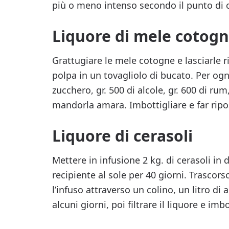
più o meno intenso secondo il punto di 
Liquore di mele cotog
Grattugiare le mele cotogne e lasciarle r
polpa in un tovagliolo di bucato. Per ogni
zucchero, gr. 500 di alcole, gr. 600 di ru
mandorla amara. Imbottigliare e far riposa
Liquore di cerasoli
Mettere in infusione 2 kg. di cerasoli in 
recipiente al sole per 40 giorni. Trasco
l’infuso attraverso un colino, un litro di 
alcuni giorni, poi filtrare il liquore e imbo