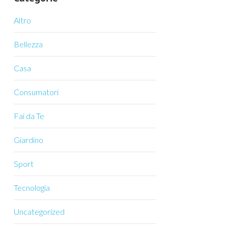
Altro
Bellezza
Casa
Consumatori
Fai da Te
Giardino
Sport
Tecnologia
Uncategorized