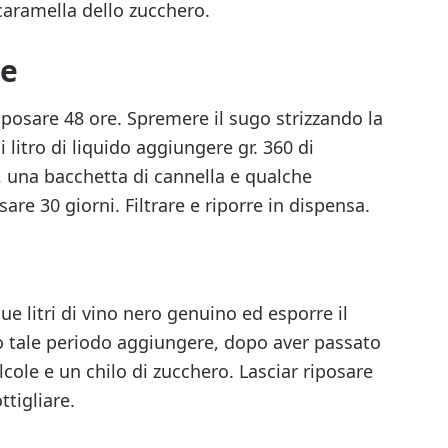
caramella dello zucchero.
ne
iposare 48 ore. Spremere il sugo strizzando la
 litro di liquido aggiungere gr. 360 di
m, una bacchetta di cannella e qualche
re 30 giorni. Filtrare e riporre in dispensa.
due litri di vino nero genuino ed esporre il
rso tale periodo aggiungere, dopo aver passato
alcole e un chilo di zucchero. Lasciar riposare
ttigliare.