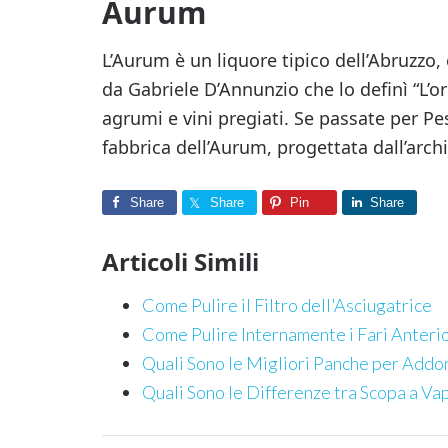
Aurum
L’Aurum è un liquore tipico dell’Abruzzo,
da Gabriele D’Annunzio che lo definì “L’or
agrumi e vini pregiati. Se passate per Pes
fabbrica dell’Aurum, progettata dall’arch
Share
Share
Pin
Share
Articoli Simili
Come Pulire il Filtro dell'Asciugatrice
Come Pulire Internamente i Fari Anteri
Quali Sono le Migliori Panche per Addo
Quali Sono le Differenze tra Scopa a V