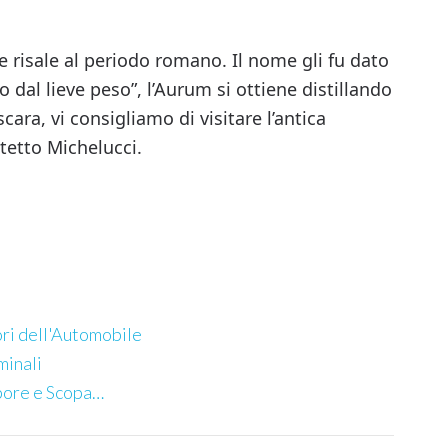
 e risale al periodo romano. Il nome gli fu dato
o dal lieve peso”, l’Aurum si ottiene distillando
cara, vi consigliamo di visitare l’antica
itetto Michelucci.
ori dell'Automobile
minali
apore e Scopa…