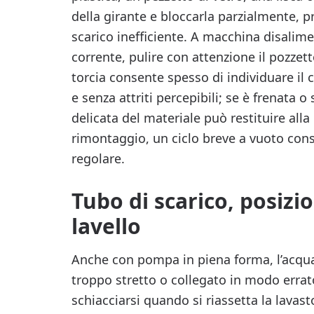
della girante e bloccarla parzialmente, 
scarico inefficiente. A macchina disalimen
corrente, pulire con attenzione il pozze
torcia consente spesso di individuare il 
e senza attriti percepibili; se è frenata o
delicata del materiale può restituire alla
rimontaggio, un ciclo breve a vuoto cons
regolare.
Tubo di scarico, posiz
lavello
Anche con pompa in piena forma, l’acqua 
troppo stretto o collegato in modo errato
schiacciarsi quando si riassetta la lavast