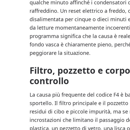
qualche minuto affinché i condensatori de
raffreddino. Un reset elettrico a freddo, 
disalimentata per cinque o dieci minuti e
da letture momentaneamente incoerenti, 
programma significa che la causa è reale.
fondo vasca è chiaramente pieno, perché
peggiorare la situazione.
Filtro, pozzetto e corp
controllo
La causa più frequente del codice F4 è ba
sportello. Il filtro principale e il pozzet
residui di cibo e piccole impurità, ma s
incrostazioni che limitano il passaggio d
plastica, un pezzetto di vetro, una lisc