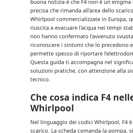
buona notizia è che F4 non è un enigma i
precisa che rimanda all’area dello scaric
Whirlpool commercializzate in Europa, q
riuscita a evacuare l’acqua nei tempi stabi
non hanno confermato l’avvenuto svuota
riconoscere i sintomi che lo precedono e
permette spesso di riportare l’elettrodom
Questa guida ti accompagna nel significat
soluzioni pratiche, con attenzione alla s
tecnico.
Che cosa indica F4 nell
Whirlpool
Nel linguaggio dei codici Whirlpool, F4 
scarico. La scheda comanda la pompa, si a