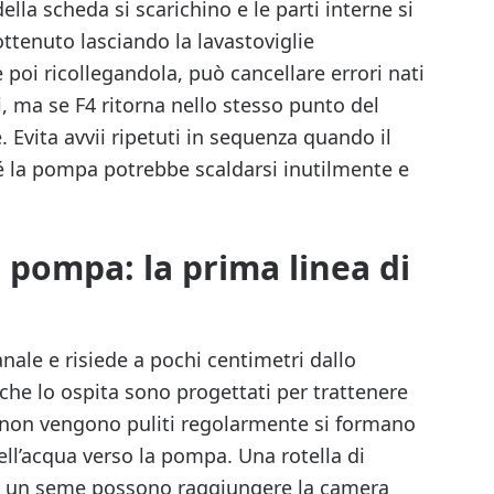
lla scheda si scarichino e le parti interne si
ottenuto lasciando la lavastoviglie
 poi ricollegandola, può cancellare errori nati
ma se F4 ritorna nello stesso punto del
 Evita avvii ripetuti in sequenza quando il
 la pompa potrebbe scaldarsi inutilmente e
o pompa: la prima linea di
nale e risiede a pochi centimetri dallo
to che lo ospita sono progettati per trattenere
e non vengono puliti regolarmente si formano
ell’acqua verso la pompa. Una rotella di
a o un seme possono raggiungere la camera