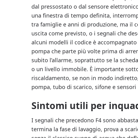
dal pressostato o dal sensore elettronic
una finestra di tempo definita, interromp
tra famiglie e anni di produzione, ma il 
uscita come previsto, o i segnali che de
alcuni modelli il codice è accompagnato d
pompa che parte più volte prima di arren
subito l’allarme, soprattutto se la sch
o un livello immobile. È importante sotto
riscaldamento, se non in modo indiretto, e
pompa, tubo di scarico, sifone e sensori d
Sintomi utili per inquad
I segnali che precedono F4 sono abbastanz
termina la fase di lavaggio, prova a scar