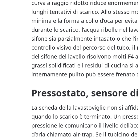
curva a raggio ridotto riduce enormement
lunghi tentativi di scarico. Allo stesso mo
minima e la forma a collo d’oca per evitare
durante lo scarico, l’acqua ribolle nel lav
sifone sia parzialmente intasato o che l’
controllo visivo del percorso del tubo, i
del sifone del lavello risolvono molti F4
grassi solidificati e i residui di cucina
internamente pulito può essere frenato 
Pressostato, sensore di 
La scheda della lavastoviglie non si affi
quando lo scarico è terminato. Un press
pressione le comunicano il livello dell’ac
d’aria chiamato air-trap. Se il tubicino de