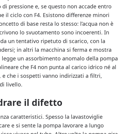
o di pressione e, se questo non accade entro
e il ciclo con F4. Esistono differenze minori
concetto di base resta lo stesso: l’acqua non è
scrivono lo svuotamento sono incoerenti. In
a un tentativo ripetuto di scarico, con la
dersi; in altri la macchina si ferma e mostra
eda legge un assorbimento anomalo della pompa
lineare che F4 non punta al carico idrico né al
 che i sospetti vanno indirizzati a filtri,
i livello.
rare il difetto
a caratteristici. Spesso la lavastoviglie
icare e si sente la pompa lavorare a lungo