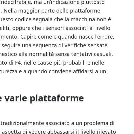
ndecifrabile, ma un’indicazione piuttosto
o. Nella maggior parte delle piattaforme
uesto codice segnala che la macchina non è
liti, oppure che i sensori associati al livello
mento. Capire come e quando nasce l’errore,
 seguire una sequenza di verifiche sensate
estico alla normalità senza tentativi casuali.
o di F4, nelle cause più probabili e nelle
icurezza e a quando conviene affidarsi a un
e varie piattaforme
è tradizionalmente associato a un problema di
spetta di vedere abbassarsi il livello rilevato