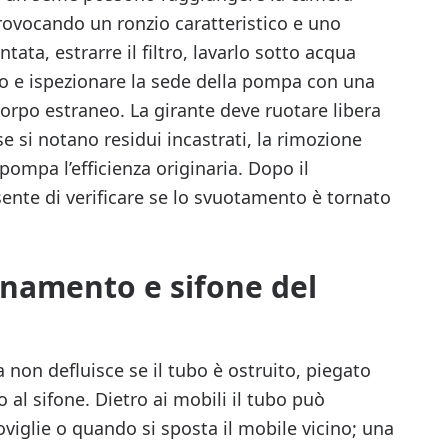
provocando un ronzio caratteristico e uno
tata, estrarre il filtro, lavarlo sotto acqua
tto e ispezionare la sede della pompa con una
corpo estraneo. La girante deve ruotare libera
 se si notano residui incastrati, la rimozione
 pompa l’efficienza originaria. Dopo il
ente di verificare se lo svuotamento è tornato
ionamento e sifone del
non defluisce se il tubo è ostruito, piegato
 al sifone. Dietro ai mobili il tubo può
oviglie o quando si sposta il mobile vicino; una