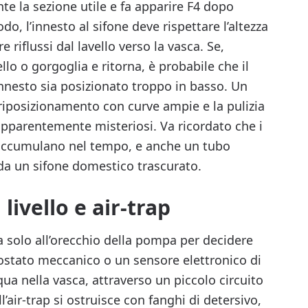
e la sezione utile e fa apparire F4 dopo
do, l’innesto al sifone deve rispettare l’altezza
 riflussi dal lavello verso la vasca. Se,
ello o gorgoglia e ritorna, è probabile che il
innesto sia posizionato troppo in basso. Un
l riposizionamento con curve ampie e la pulizia
 apparentemente misteriosi. Va ricordato che i
 si accumulano nel tempo, e anche un tubo
da un sifone domestico trascurato.
livello e air-trap
da solo all’orecchio della pompa per decidere
ostato meccanico o un sensore elettronico di
qua nella vasca, attraverso un piccolo circuito
ll’air-trap si ostruisce con fanghi di detersivo,