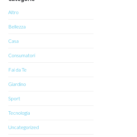
Altro
Bellezza
Casa
Consumatori
Fai da Te
Giardino
Sport
Tecnologia
Uncategorized