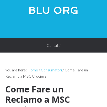
BLU ORG
Contatti
You are here:
Home
/
Consumatori
/
Come Fare un
Reclamo a MSC Crociere
Come Fare un
Reclamo a MSC