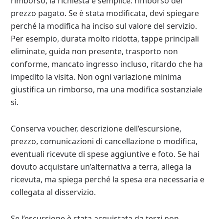
rimborso, la richiesta è semplice: rimborso del
prezzo pagato. Se è stata modificata, devi spiegare
perché la modifica ha inciso sul valore del servizio.
Per esempio, durata molto ridotta, tappe principali
eliminate, guida non presente, trasporto non
conforme, mancato ingresso incluso, ritardo che ha
impedito la visita. Non ogni variazione minima
giustifica un rimborso, ma una modifica sostanziale
sì.
Conserva voucher, descrizione dell’escursione,
prezzo, comunicazioni di cancellazione o modifica,
eventuali ricevute di spese aggiuntive e foto. Se hai
dovuto acquistare un’alternativa a terra, allega la
ricevuta, ma spiega perché la spesa era necessaria e
collegata al disservizio.
Se l’escursione è stata acquistata da terzi non