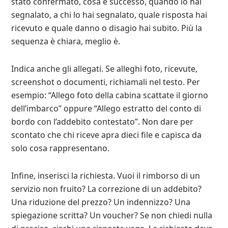
stato confermato, cosa è successo, quando lo hai
segnalato, a chi lo hai segnalato, quale risposta hai
ricevuto e quale danno o disagio hai subito. Più la
sequenza è chiara, meglio è.
Indica anche gli allegati. Se alleghi foto, ricevute,
screenshot o documenti, richiamali nel testo. Per
esempio: “Allego foto della cabina scattate il giorno
dell’imbarco” oppure “Allego estratto del conto di
bordo con l’addebito contestato”. Non dare per
scontato che chi riceve apra dieci file e capisca da
solo cosa rappresentano.
Infine, inserisci la richiesta. Vuoi il rimborso di un
servizio non fruito? La correzione di un addebito?
Una riduzione del prezzo? Un indennizzo? Una
spiegazione scritta? Un voucher? Se non chiedi nulla