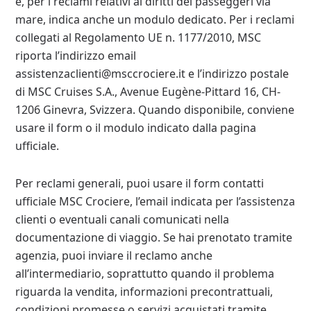
e, per i reclami relativi ai diritti dei passeggeri via
mare, indica anche un modulo dedicato. Per i reclami
collegati al Regolamento UE n. 1177/2010, MSC
riporta l’indirizzo email
assistenzaclienti@msccrociere.it e l’indirizzo postale
di MSC Cruises S.A., Avenue Eugène-Pittard 16, CH-
1206 Ginevra, Svizzera. Quando disponibile, conviene
usare il form o il modulo indicato dalla pagina
ufficiale.
Per reclami generali, puoi usare il form contatti
ufficiale MSC Crociere, l’email indicata per l’assistenza
clienti o eventuali canali comunicati nella
documentazione di viaggio. Se hai prenotato tramite
agenzia, puoi inviare il reclamo anche
all’intermediario, soprattutto quando il problema
riguarda la vendita, informazioni precontrattuali,
condizioni promesse o servizi acquistati tramite