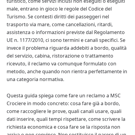
turistico, come servizi inclusi non eseguiti o eseguiti
male, entrano in gioco le regole del Codice del
Turismo. Se contesti diritti dei passeggeri nel
trasporto via mare, come cancellazioni, ritardi,
assistenza o informazioni previste dal Regolamento
UE n. 1177/2010, ci sono termini e canali specifici. Se
invece il problema riguarda addebiti a bordo, qualità
del servizio, cabina, ristorazione o trattamento
ricevuto, il reclamo va comunque formulato con
metodo, anche quando non rientra perfettamente in
una categoria normativa.
Questa guida spiega come fare un reclamo a MSC
Crociere in modo concreto: cosa fare già a bordo,
come raccogliere le prove, quali canali usare, quali
dati inserire, quali tempi rispettare, come scrivere la
richiesta economica e cosa fare se la risposta non
arriva o non convince. Non sostituisce il parere di un