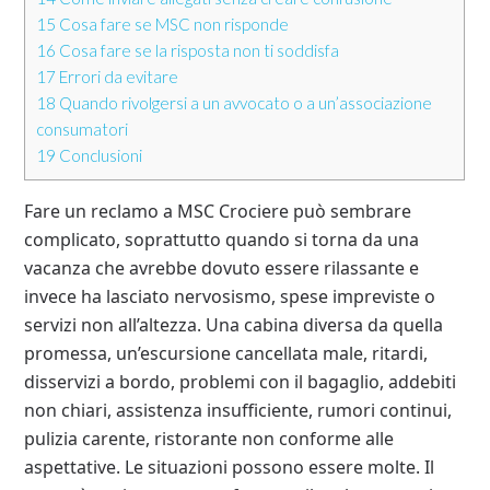
15
Cosa fare se MSC non risponde
16
Cosa fare se la risposta non ti soddisfa
17
Errori da evitare
18
Quando rivolgersi a un avvocato o a un’associazione
consumatori
19
Conclusioni
Fare un reclamo a MSC Crociere può sembrare
complicato, soprattutto quando si torna da una
vacanza che avrebbe dovuto essere rilassante e
invece ha lasciato nervosismo, spese impreviste o
servizi non all’altezza. Una cabina diversa da quella
promessa, un’escursione cancellata male, ritardi,
disservizi a bordo, problemi con il bagaglio, addebiti
non chiari, assistenza insufficiente, rumori continui,
pulizia carente, ristorante non conforme alle
aspettative. Le situazioni possono essere molte. Il